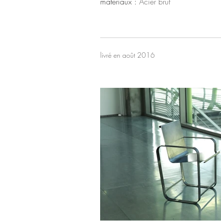
matériaux :
Acier brut
livré en août 2016