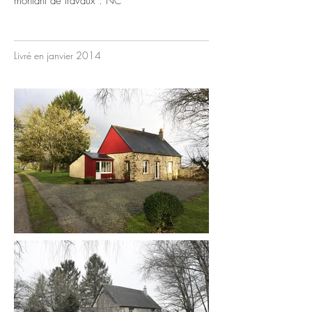
montant de travaux :
NC
Livré en janvier 2014