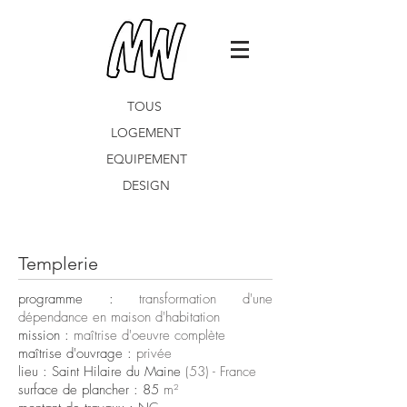
TOUS
LOGEMENT
EQUIPEMENT
DESIGN
Templerie
programme :
transformation d'une
dépendance en maison d'habitation
mission :
maîtrise d'oeuvre complète
maîtrise d'ouvrage :
privée
lieu : Saint Hilaire du Maine
(53) - France
surface de plancher : 85
m²